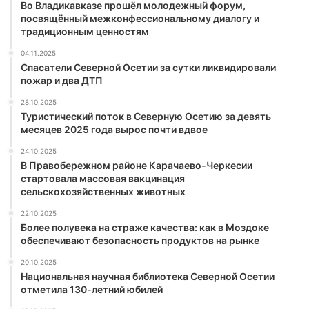
Во Владикавказе прошёл молодежный форум,
посвящённый межконфессиональному диалогу и
традиционным ценностям
04.11.2025
Спасатели Северной Осетии за сутки ликвидировали
пожар и два ДТП
28.10.2025
Туристический поток в Северную Осетию за девять
месяцев 2025 года вырос почти вдвое
24.10.2025
В Правобережном районе Карачаево-Черкесии
стартовала массовая вакцинация
сельскохозяйственных животных
22.10.2025
Более полувека на страже качества: как в Моздоке
обеспечивают безопасность продуктов на рынке
20.10.2025
Национальная научная библиотека Северной Осетии
отметила 130-летний юбилей