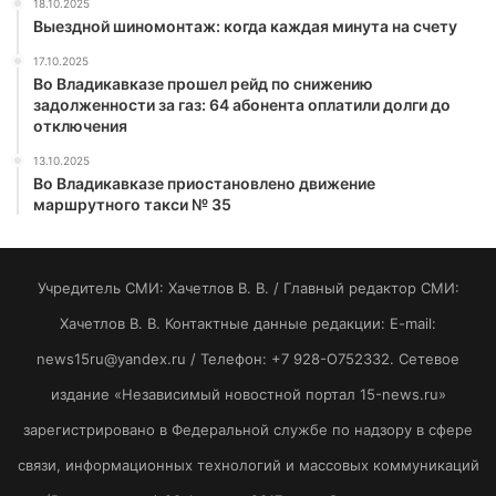
18.10.2025
Выездной шиномонтаж: когда каждая минута на счету
17.10.2025
Во Владикавказе прошел рейд по снижению
задолженности за газ: 64 абонента оплатили долги до
отключения
13.10.2025
Во Владикавказе приостановлено движение
маршрутного такси № 35
Учредитель СМИ: Хaчeтлoв B. B. / Главный редактор СМИ:
Хaчeтлoв B. B. Контактные данные редакции: E-mail:
news15ru@yandex.ru / Телефон: +7 928-O752332. Сетевое
издание «Независимый новостной портал 15-news.ru»
зарегистрировано в Федеральной службе по надзору в сфере
связи, информационных технологий и массовых коммуникаций