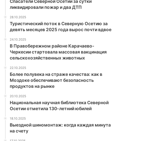
Спасатели Северной Осетии за сутки
ликвидировали пожар и два ДТП
28.10.2025
Туристический поток в Северную Осетию за
девять месяцев 2025 года вырос почти вдвое
24.10.2025
В Правобережном районе Карачаево-
Черкесии стартовала массовая вакцинация
сельскохозяйственных животных
22.10.2025
Более полувека на страже качества: как в
Моздоке обеспечивают безопасность
продуктов на рынке
20.10.2025
Национальная научная библиотека Северной
Осетии отметила 130-летний юбилей
18.10.2025
Выездной шиномонтаж: когда каждая минута
на счету
17.10.2025