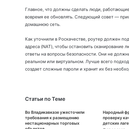
Главное, что должны сделать люди, работающие
вовремя ее обновлять. Следующий совет — при
домашнюю сеть.
Как уточнили в Роскачестве, роутер должен по
адреса (NAT), чтобы остановить сканирование 
ответы на вопросы безопасности. Они не должны
реальном или виртуальном. Лучше всего подход
создает сложные пароли и хранит их без необх
Статьи по Теме
Во Владикавказе ужесточили
Народный фр
требования к размещению
проверку кач
нестационарных торговых
детских лаг
объектов