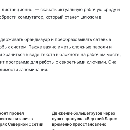
 дистанционно, — скачать актуальную рабочую среду и
обрести коммутатор, который станет шлюзом в
ддерживать брандмауэр и преобразовывать сетевые
любых систем. Также важно иметь сложные пароли и
 храниться в виде текста в блокноте на рабочем месте,
ит программа для работы с секретными ключами. Она
одимости запоминания.
онт провёл
Движение большегрузов через
ества питания в
пункт пропуска «Верхний Ларс»
ерях Северной Осетии
временно приостановлено