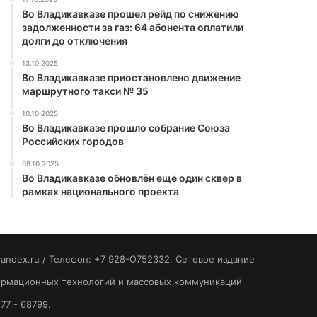
Во Владикавказе прошел рейд по снижению
задолженности за газ: 64 абонента оплатили
долги до отключения
13.10.2025
Во Владикавказе приостановлено движение
маршрутного такси № 35
10.10.2025
Во Владикавказе прошло собрание Союза
Российских городов
08.10.2025
Во Владикавказе обновлён ещё один сквер в
рамках национального проекта
yandex.ru / Телефон: +7 928-O752332. Сетевое издание
формационных технологий и массовых коммуникаций
77 - 68799.