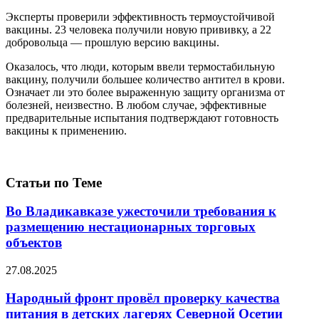
Эксперты проверили эффективность термоустойчивой
вакцины. 23 человека получили новую прививку, а 22
добровольца — прошлую версию вакцины.
Оказалось, что люди, которым ввели термостабильную
вакцину, получили большее количество антител в крови.
Означает ли это более выраженную защиту организма от
болезней, неизвестно. В любом случае, эффективные
предварительные испытания подтверждают готовность
вакцины к применению.
Статьи по Теме
Во Владикавказе ужесточили требования к
размещению нестационарных торговых
объектов
27.08.2025
Народный фронт провёл проверку качества
питания в детских лагерях Северной Осетии