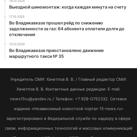
18.10.2025
Выездной шиномонтаж: когда каждая минута на счету
17.10.2025
Во Владикавказе прошел рейд по снижению
задолженности за газ: 64 абонента оплатили долги до
отключения
13.10.2025
Во Владикавказе приостановлено движение
маршрутного такси № 35
Учредитель СМИ: Хaчeтлoв B. B. / Главный редактор СМИ:
Хaчeтлoв B. B. Контактные данные редакции: E-mail:
news15ru@yandex.ru / Телефон: +7 928-O752332. Сетевое
издание «Независимый новостной портал 15-news.ru»
зарегистрировано в Федеральной службе по надзору в сфере
связи, информационных технологий и массовых коммуникаций