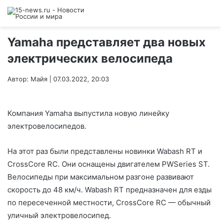
Yamaha представляет два новых
электрических велосипеда
Автор: Майя | 07.03.2022, 20:03
Компания Yamaha выпустила новую линейку
электровелосипедов.
На этот раз были представлены новинки Wabash RT и
CrossCore RC. Они оснащены двигателем PWSeries ST.
Велосипеды при максимальном разгоне развивают
скорость до 48 км/ч. Wabash RT предназначен для езды
по пересеченной местности, CrossCore RC — обычный
уличный электровелосипед.