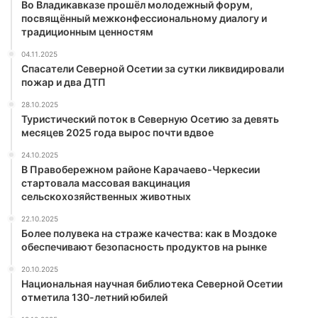
Во Владикавказе прошёл молодежный форум,
посвящённый межконфессиональному диалогу и
традиционным ценностям
04.11.2025
Спасатели Северной Осетии за сутки ликвидировали
пожар и два ДТП
28.10.2025
Туристический поток в Северную Осетию за девять
месяцев 2025 года вырос почти вдвое
24.10.2025
В Правобережном районе Карачаево-Черкесии
стартовала массовая вакцинация
сельскохозяйственных животных
22.10.2025
Более полувека на страже качества: как в Моздоке
обеспечивают безопасность продуктов на рынке
20.10.2025
Национальная научная библиотека Северной Осетии
отметила 130-летний юбилей