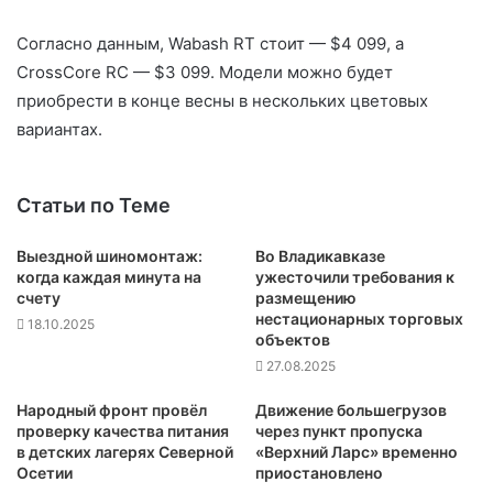
Согласно данным, Wabash RT стоит — $4 099, а
CrossCore RC — $3 099. Модели можно будет
приобрести в конце весны в нескольких цветовых
вариантах.
Статьи по Теме
Выездной шиномонтаж:
Во Владикавказе
когда каждая минута на
ужесточили требования к
счету
размещению
нестационарных торговых
18.10.2025
объектов
27.08.2025
Народный фронт провёл
Движение большегрузов
проверку качества питания
через пункт пропуска
в детских лагерях Северной
«Верхний Ларс» временно
Осетии
приостановлено