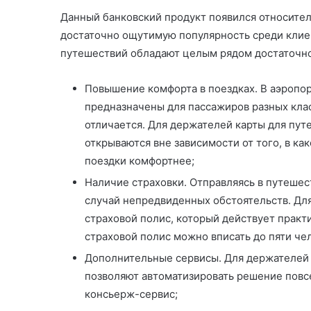
Данный банковский продукт появился относител
достаточно ощутимую популярность среди клиен
путешествий обладают целым рядом достаточн
Повышение комфорта в поездках. В аэропор
предназначены для пассажиров разных клас
отличается. Для держателей карты для пут
открываются вне зависимости от того, в ка
поездки комфортнее;
Наличие страховки. Отправляясь в путеше
случай непредвиденных обстоятельств. Для
страховой полис, который действует практи
страховой полис можно вписать до пяти чел
Дополнительные сервисы. Для держателей 
позволяют автоматизировать решение повс
консьерж-сервис;