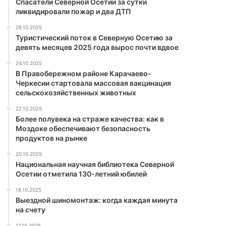
Спасатели Северной Осетии за сутки
ликвидировали пожар и два ДТП
28.10.2025
Туристический поток в Северную Осетию за
девять месяцев 2025 года вырос почти вдвое
24.10.2025
В Правобережном районе Карачаево-
Черкесии стартовала массовая вакцинация
сельскохозяйственных животных
22.10.2025
Более полувека на страже качества: как в
Моздоке обеспечивают безопасность
продуктов на рынке
20.10.2025
Национальная научная библиотека Северной
Осетии отметила 130-летний юбилей
18.10.2025
Выездной шиномонтаж: когда каждая минута
на счету
17.10.2025