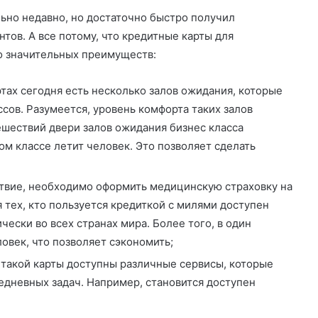
ьно недавно, но достаточно быстро получил
тов. А все потому, что кредитные карты для
о значительных преимуществ:
тах сегодня есть несколько залов ожидания, которые
сов. Разумеется, уровень комфорта таких залов
ешествий двери залов ожидания бизнес класса
ком классе летит человек. Это позволяет сделать
ствие, необходимо оформить медицинскую страховку на
 тех, кто пользуется кредиткой с милями доступен
чески во всех странах мира. Более того, в один
овек, что позволяет сэкономить;
такой карты доступны различные сервисы, которые
едневных задач. Например, становится доступен