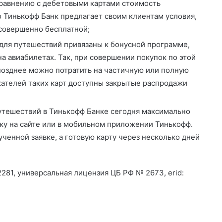
сравнению с дебетовыми картами стоимость
 Тинькофф Банк предлагает своим клиентам условия,
 совершенно бесплатной;
для путешествий привязаны к бонусной программе,
а авиабилетах. Так, при совершении покупок по этой
позднее можно потратить на частичную или полную
жателей таких карт доступны закрытые распродажи
путешествий в Тинькофф Банке сегодня максимально
вку на сайте или в мобильном приложении Тинькофф.
ченной заявке, а готовую карту через несколько дней
281, универсальная лицензия ЦБ РФ № 2673, erid: