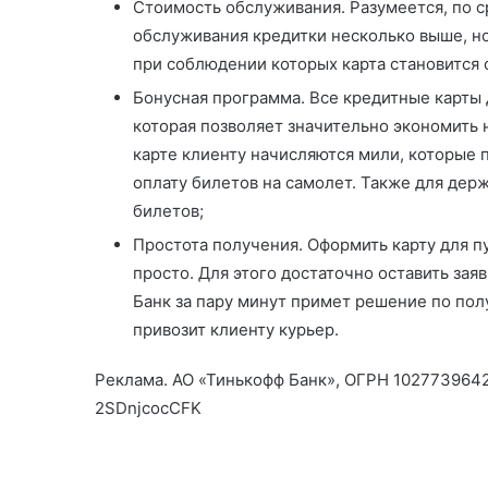
Стоимость обслуживания. Разумеется, по 
обслуживания кредитки несколько выше, но
при соблюдении которых карта становится
Бонусная программа. Все кредитные карты 
которая позволяет значительно экономить н
карте клиенту начисляются мили, которые 
оплату билетов на самолет. Также для дер
билетов;
Простота получения. Оформить карту для 
просто. Для этого достаточно оставить зая
Банк за пару минут примет решение по полу
привозит клиенту курьер.
Реклама. АО «Тинькофф Банк», ОГРН 1027739642
2SDnjcocCFK