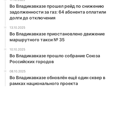
Во Владикавказе прошел рейд по снижению
задолженности за газ: 64 абонента оплатили
долги до отключения
13.10.2025
Во Владикавказе приостановлено движение
маршрутного такси № 35
10.10.2025
Во Владикавказе прошло собрание Союза
Российских городов
08.10.2025
Во Владикавказе обновлён ещё один сквер в
рамках национального проекта