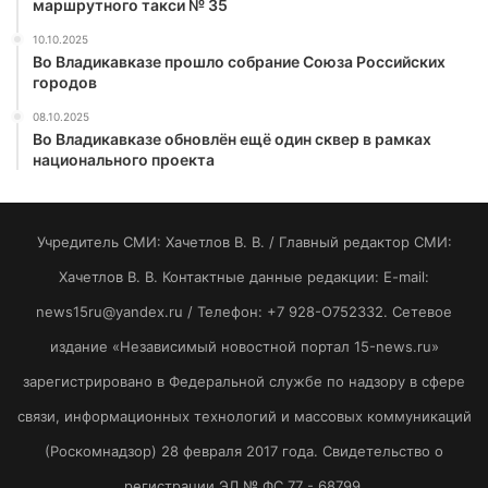
маршрутного такси № 35
10.10.2025
Во Владикавказе прошло собрание Союза Российских
городов
08.10.2025
Во Владикавказе обновлён ещё один сквер в рамках
национального проекта
Учредитель СМИ: Хaчeтлoв B. B. / Главный редактор СМИ:
Хaчeтлoв B. B. Контактные данные редакции: E-mail:
news15ru@yandex.ru / Телефон: +7 928-O752332. Сетевое
издание «Независимый новостной портал 15-news.ru»
зарегистрировано в Федеральной службе по надзору в сфере
связи, информационных технологий и массовых коммуникаций
(Роскомнадзор) 28 февраля 2017 года. Свидетельство о
регистрации ЭЛ № ФС 77 - 68799.