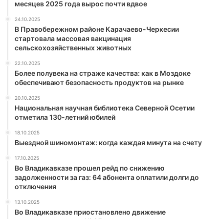
месяцев 2025 года вырос почти вдвое
24.10.2025
В Правобережном районе Карачаево-Черкесии
стартовала массовая вакцинация
сельскохозяйственных животных
22.10.2025
Более полувека на страже качества: как в Моздоке
обеспечивают безопасность продуктов на рынке
20.10.2025
Национальная научная библиотека Северной Осетии
отметила 130-летний юбилей
18.10.2025
Выездной шиномонтаж: когда каждая минута на счету
17.10.2025
Во Владикавказе прошел рейд по снижению
задолженности за газ: 64 абонента оплатили долги до
отключения
13.10.2025
Во Владикавказе приостановлено движение