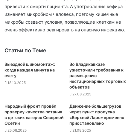
привести к смерти пациента. А употребление кефира
изменяет микробиом человека, поэтому кишечные
микробы создают условия, позволяющие клеткам не
очень эффективно реагировать на опасную инфекцию.
Статьи по Теме
Выездной шиномонтаж:
Во Владикавказе
когда каждая минута на
ужесточили требования к
счету
размещению
нестационарных торговых
18.10.2025
объектов
27.08.2025
Народный фронт провёл
Движение большегрузов
проверку качества питания
через пункт пропуска
в детских лагерях Северной
«Верхний Ларс» временно
Осетии
приостановлено
25.08.2025
21.08.2025