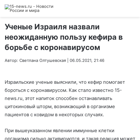
Ученые Израиля назвали
неожиданную пользу кефира в
борьбе с коронавирусом
Автор: Светлана Олтушевская | 06.05.2021, 21:46
Израильские ученые выяснили, что кефир помогает
бороться с коронавирусом. Как стало известно 15-
news.ru, этот напиток способен останавливать
цитокиновый шторм, возникающий в организме
пациентов с ковидом в некоторых случаях.
При вышеуказанном явлении иммунные клетки
организма сильно активируются, и такая реакция может