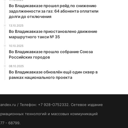
Во Владикавказе прошел рейд по снижению
задолженности за газ: 64 абонента оплатили
долги до отключения
13.10.2025
Во Владикавказе приостановлено движение
маршрутного такси № 35
10.10.2025
Во Владикавказе прошло собрание Союза
Российских городов
08.10.2025
Во Владикавказе обновлён ещё один сквер в
рамках национального проекта
yandex.ru / Телефон: +7 928-O752332. Сетевое издание
формационных технологий и массовых коммуникаций
77 - 68799.