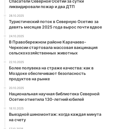
Спасатели Северной Осетии за сутки
ликвидировали пожар и два ДТП
28.10.2025
Туристический поток в Северную Осетию за
девять месяцев 2025 года вырос почти вдвое
24.10.2025
В Правобережном районе Карачаево-
Черкесии стартовала массовая вакцинация
сельскохозяйственных животных
22.10.2025
Более полувека на страже качества: как в
Моздоке обеспечивают безопасность
продуктов на рынке
20.10.2025
Национальная научная библиотека Северной
Осетии отметила 130-летний юбилей
18.10.2025
Выездной шиномонтаж: когда каждая минута
на счету
17.10.2025