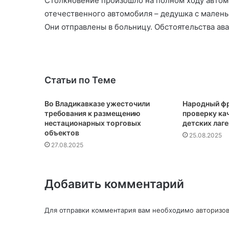
Столкновение произошло на полном ходу автом
отечественного автомобиля – дедушка с малень
Они отправлены в больницу. Обстоятельства ав
Статьи по Теме
Во Владикавказе ужесточили
Народный фр
требования к размещению
проверку кач
нестационарных торговых
детских лаг
объектов
25.08.2025
27.08.2025
Добавить комментарий
Для отправки комментария вам необходимо
авторизов