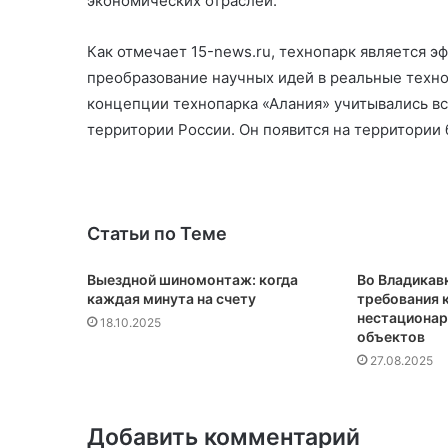
экономических отраслей.
Как отмечает 15-news.ru, технопарк является 
преобразование научных идей в реальные техно
концепции технопарка «Алания» учитывались вс
территории России. Он появится на территории
Статьи по Теме
Выездной шиномонтаж: когда
Во Владикав
каждая минута на счету
требования 
нестационар
18.10.2025
объектов
27.08.2025
Добавить комментарий