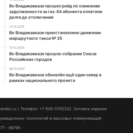
Во Владикавказе прошел рейд по снижению
задолженности за газ: 64 абонента оплатили
долги до отключения
13.10.2025
Во Владикавказе приостановлено движение
маршрутного такси № 35
10.10.2025
Во Владикавказе прошло собрание Союза
Российских городов
08.10.2025
Во Владикавказе обновлён ещё один сквер в
рамках национального проекта
yandex.ru / Телефон: +7 928-O752332. Сетевое издание
формационных технологий и массовых коммуникаций
77 - 68799.