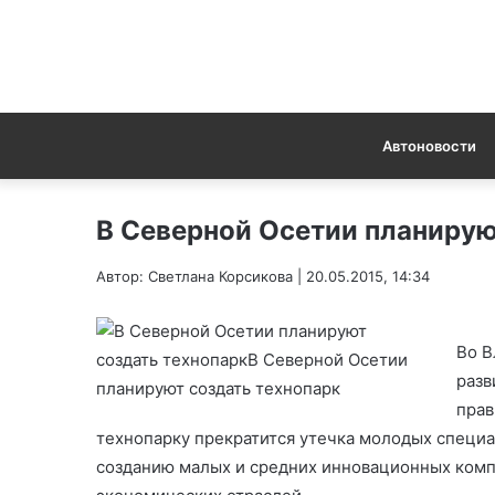
Автоновости
В Северной Осетии планирую
Автор: Светлана Корсикова | 20.05.2015, 14:34
Во В
разв
прав
технопарку прекратится утечка молодых специа
созданию малых и средних инновационных комп