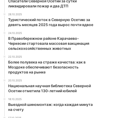
Спасатели Северной Осетии за сутки
ликвидировали пожар и два ДТП
28.10.2025
Туристический поток в Северную Осетию за
девять месяцев 2025 года вырос почти вдвое
24.10.2025
В Правобережном районе Карачаево-
Черкесии стартовала массовая вакцинация
сельскохозяйственных животных
22.10.2025
Более полувека на страже качества: как в
Моздоке обеспечивают безопасность
продуктов на рынке
20.10.2025
Национальная научная библиотека Северной
Осетии отметила 130-летний юбилей
18.10.2025
Выездной шиномонтаж: когда каждая минута
на счету
17.10.2025