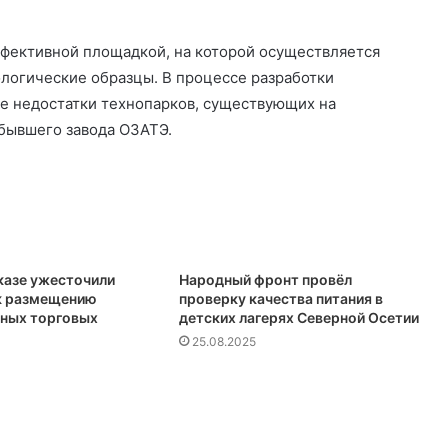
эффективной площадкой, на которой осуществляется
логические образцы. В процессе разработки
е недостатки технопарков, существующих на
 бывшего завода ОЗАТЭ.
казе ужесточили
Народный фронт провёл
к размещению
проверку качества питания в
ных торговых
детских лагерях Северной Осетии
25.08.2025