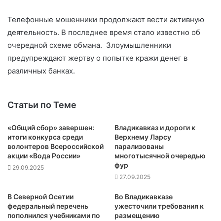
Телефонные мошенники продолжают вести активную
деятельность. В последнее время стало известно об
очередной схеме обмана. Злоумышленники
предупреждают жертву о попытке кражи денег в
различных банках.
Статьи по Теме
«Общий сбор» завершен:
Владикавказ и дороги к
итоги конкурса среди
Верхнему Ларсу
волонтеров Всероссийской
парализованы
акции «Вода России»
многотысячной очередью
фур
29.09.2025
27.09.2025
В Северной Осетии
Во Владикавказе
федеральный перечень
ужесточили требования к
пополнился учебниками по
размещению