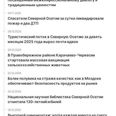
традиционным ценностям
04.11.2025
Спасатели Северной Осетии за сутки ликвидировали
пожар и два ДТП
28.10.2025
Туристический поток в Северную Осетию за девять
месяцев 2025 года вырос почти вдвое
24.10.2025
В Правобережном районе Карачаево-Черкесии
стартовала массовая вакцинация
сельскохозяйственных животных
22.10.2025
Более полувека на страже качества: как в Моздоке
обеспечивают безопасность продуктов на рынке
20.10.2025
Национальная научная библиотека Северной Осетии
отметила 130-летний юбилей
18.10.2025
Выездной шиномонтаж: когда каждая минута на счету