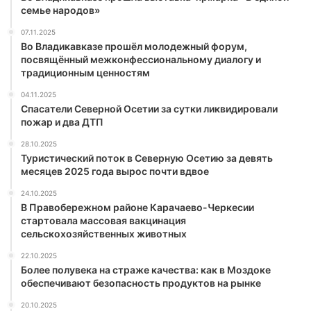
семье народов»
07.11.2025
Во Владикавказе прошёл молодежный форум,
посвящённый межконфессиональному диалогу и
традиционным ценностям
04.11.2025
Спасатели Северной Осетии за сутки ликвидировали
пожар и два ДТП
28.10.2025
Туристический поток в Северную Осетию за девять
месяцев 2025 года вырос почти вдвое
24.10.2025
В Правобережном районе Карачаево-Черкесии
стартовала массовая вакцинация
сельскохозяйственных животных
22.10.2025
Более полувека на страже качества: как в Моздоке
обеспечивают безопасность продуктов на рынке
20.10.2025