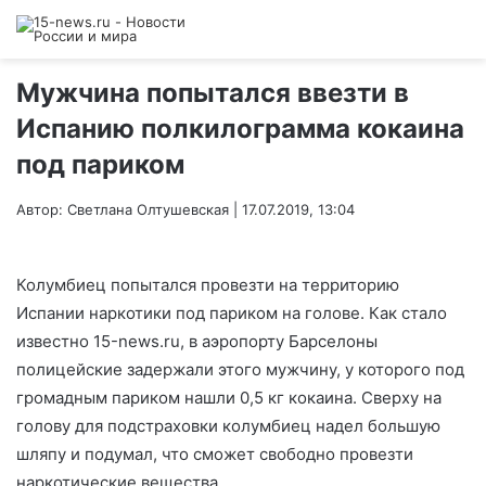
Мужчина попытался ввезти в
Испанию полкилограмма кокаина
под париком
Автор: Светлана Олтушевская | 17.07.2019, 13:04
Колумбиец попытался провезти на территорию
Испании наркотики под париком на голове. Как стало
известно 15-news.ru, в аэропорту Барселоны
полицейские задержали этого мужчину, у которого под
громадным париком нашли 0,5 кг кокаина. Сверху на
голову для подстраховки колумбиец надел большую
шляпу и подумал, что сможет свободно провезти
наркотические вещества.