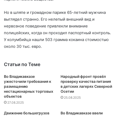
Но в шляпе и громадном парике 65-летний мужчина
выглядел странно. Его нелепый внешний вид и
нервозное поведение привлекли внимание
полицейских, когда он проходил паспортный контроль.
У колумбийца нашли 503 грамма кокаина стоимостью
около 30 тыс. евро.
Статьи по Теме
Во Владикавказе
Народный фронт провёл
ужесточили требования к
проверку качества питания
размещению
в детских лагерях Северной
нестационарных торговых
Осетии
объектов
25.08.2025
27.08.2025
Движение большегрузов
Во Владикавказе ввели