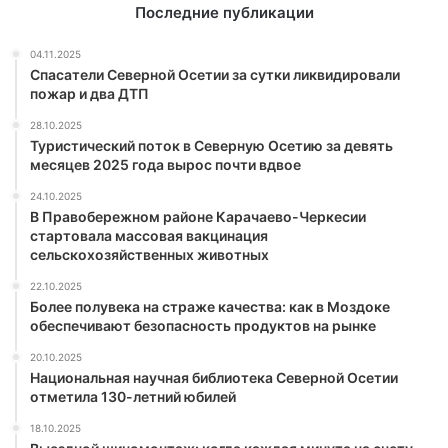
Последние публикации
04.11.2025
Спасатели Северной Осетии за сутки ликвидировали
пожар и два ДТП
28.10.2025
Туристический поток в Северную Осетию за девять
месяцев 2025 года вырос почти вдвое
24.10.2025
В Правобережном районе Карачаево-Черкесии
стартовала массовая вакцинация
сельскохозяйственных животных
22.10.2025
Более полувека на страже качества: как в Моздоке
обеспечивают безопасность продуктов на рынке
20.10.2025
Национальная научная библиотека Северной Осетии
отметила 130-летний юбилей
18.10.2025