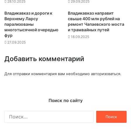
28.10.2025
29.09.2025
Владикавказ и дороги к
Владикавказ направит
Верхнему Ларсу
свыше 400 млн рублей на
парализованы
ремонт Чапаевского моста
многотысячной очередью
и трамвайных путей
фур
18.09.2025
27.09.2025
Добавить комментарий
Для отправки комментария вам необходимо
авторизоваться
.
Поиск по сайту
Найти: