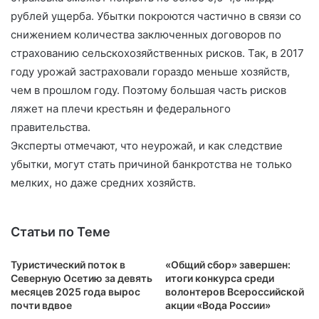
рублей ущерба. Убытки покроются частично в связи со
снижением количества заключенных договоров по
страхованию сельскохозяйственных рисков. Так, в 2017
году урожай застраховали гораздо меньше хозяйств,
чем в прошлом году. Поэтому большая часть рисков
ляжет на плечи крестьян и федерального
правительства.
Эксперты отмечают, что неурожай, и как следствие
убытки, могут стать причиной банкротства не только
мелких, но даже средних хозяйств.
Статьи по Теме
Туристический поток в
«Общий сбор» завершен:
Северную Осетию за девять
итоги конкурса среди
месяцев 2025 года вырос
волонтеров Всероссийской
почти вдвое
акции «Вода России»