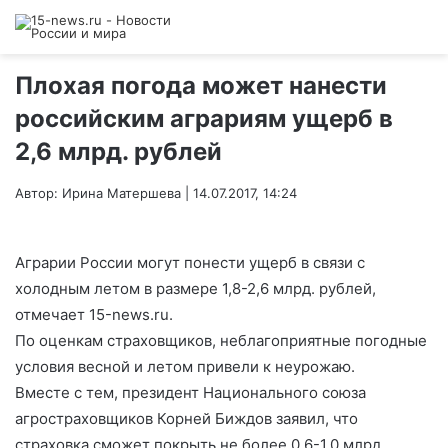
Плохая погода может нанести
российским аграриям ущерб в
2,6 млрд. рублей
Автор: Ирина Матершева | 14.07.2017, 14:24
Аграрии России могут понести ущерб в связи с
холодным летом в размере 1,8-2,6 млрд. рублей,
отмечает 15-news.ru.
По оценкам страховщиков, неблагоприятные погодные
условия весной и летом привели к неурожаю.
Вместе с тем, президент Национального союза
агростраховщиков Корней Биждов заявил, что
страховка сможет покрыть не более 0,6-1,0 млрд.