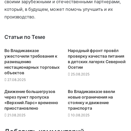
своими зарубежными и отечественными партнерами,
который, в будущем, может помочь улучшить и их
производство.
Статьи по Теме
Во Владикавказе
Народный фронт провёл
ужесточили требования к
проверку качества питания
размещению
в детских лагерях Северной
нестационарных торговых
Осетии
объектов
25.08.2025
27.08.2025
Движение большегрузов
Во Владикавказе ввели
через пункт пропуска
новые ограничения на
«Верхний Ларс» временно
стоянку и движение
приостановлено
транспорта
21.08.2025
10.08.2025