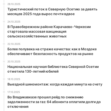
28.10.2025
Туристический поток в Северную Осетию за девять
месяцев 2025 года вырос почти вдвое
24.10.2025
В Правобережном районе Карачаево-Черкесии
стартовала массовая вакцинация
сельскохозяйственных животных
22.10.2025
Более полувека на страже качества: как в Моздоке
обеспечивают безопасность продуктов на рынке
20.10.2025
Национальная научная библиотека Северной Осетии
отметила 130-летний юбилей
18.10.2025
Выездной шиномонтаж: когда каждая минута на счету
17.10.2025
Во Владикавказе прошел рейд по снижению
задолженности за газ: 64 абонента оплатили долги до
отключения