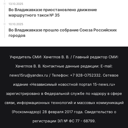
13.10.2025
Во Владикавказе приостановлено движение
маршрутного такси № 35
10.10.2025
Во Владикавказе прошло собрание Союза Российских
городов
Учредитель СМИ: Хaчeтлoв B. B. / Главный редактор СМИ:
Хaчeтлoв B. B. Контактные данные редакции: E-mail:
news15ru@yandex.ru / Телефон: +7 928-O752332. Сетевое
издание «Независимый новостной портал 15-news.ru»
зарегистрировано в Федеральной службе по надзору в сфере
связи, информационных технологий и массовых коммуникаций
(Роскомнадзор) 28 февраля 2017 года. Свидетельство о
регистрации ЭЛ № ФС 77 - 68799.