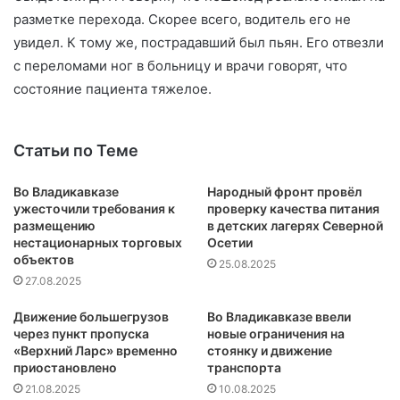
разметке перехода. Скорее всего, водитель его не
увидел. К тому же, пострадавший был пьян. Его отвезли
с переломами ног в больницу и врачи говорят, что
состояние пациента тяжелое.
Статьи по Теме
Во Владикавказе
Народный фронт провёл
ужесточили требования к
проверку качества питания
размещению
в детских лагерях Северной
нестационарных торговых
Осетии
объектов
25.08.2025
27.08.2025
Движение большегрузов
Во Владикавказе ввели
через пункт пропуска
новые ограничения на
«Верхний Ларс» временно
стоянку и движение
приостановлено
транспорта
21.08.2025
10.08.2025