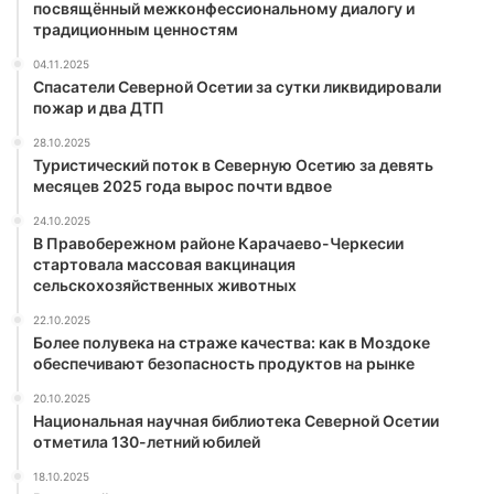
посвящённый межконфессиональному диалогу и
традиционным ценностям
04.11.2025
Спасатели Северной Осетии за сутки ликвидировали
пожар и два ДТП
28.10.2025
Туристический поток в Северную Осетию за девять
месяцев 2025 года вырос почти вдвое
24.10.2025
В Правобережном районе Карачаево-Черкесии
стартовала массовая вакцинация
сельскохозяйственных животных
22.10.2025
Более полувека на страже качества: как в Моздоке
обеспечивают безопасность продуктов на рынке
20.10.2025
Национальная научная библиотека Северной Осетии
отметила 130-летний юбилей
18.10.2025