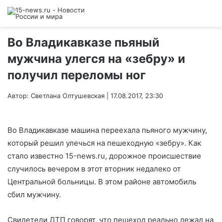
Во Владикавказе пьяный
мужчина улегся на «зебру» и
получил переломы ног
Автор: Светлана Олтушевская | 17.08.2017, 23:30
Во Владикавказе машина переехала пьяного мужчину,
который решил улечься на пешеходную «зебру». Как
стало известно 15-news.ru, дорожное происшествие
случилось вечером в этот вторник недалеко от
Центральной больницы. В этом районе автомобиль
сбил мужчину.
Свидетели ДТП говорят, что пешеход реально лежал на