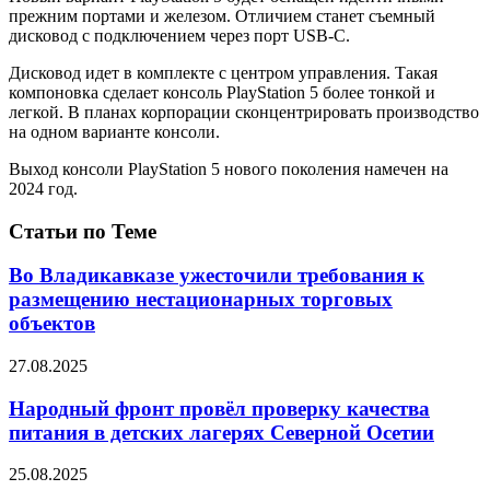
прежним портами и железом. Отличием станет съемный
дисковод с подключением через порт USB-C.
Дисковод идет в комплекте с центром управления. Такая
компоновка сделает консоль PlayStation 5 более тонкой и
легкой. В планах корпорации сконцентрировать производство
на одном варианте консоли.
Выход консоли PlayStation 5 нового поколения намечен на
2024 год.
Статьи по Теме
Во Владикавказе ужесточили требования к
размещению нестационарных торговых
объектов
27.08.2025
Народный фронт провёл проверку качества
питания в детских лагерях Северной Осетии
25.08.2025