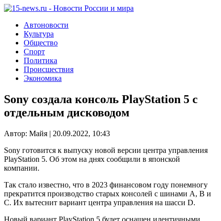
Автоновости
Культура
Общество
Спорт
Политика
Происшествия
Экономика
Sony создала консоль PlayStation 5 с
отдельным дисководом
Автор: Майя | 20.09.2022, 10:43
Sony готовится к выпуску новой версии центра управления
PlayStation 5. Об этом на днях сообщили в японской
компании.
Так стало известно, что в 2023 финансовом году понемногу
прекратится производство старых консолей с шинами A, B и
C. Их вытеснит вариант центра управления на шасси D.
Новый вариант PlayStation 5 будет оснащен идентичными