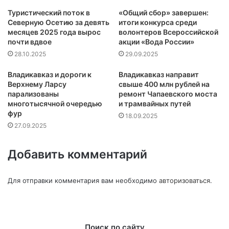
Туристический поток в
«Общий сбор» завершен:
Северную Осетию за девять
итоги конкурса среди
месяцев 2025 года вырос
волонтеров Всероссийской
почти вдвое
акции «Вода России»
28.10.2025
29.09.2025
Владикавказ и дороги к
Владикавказ направит
Верхнему Ларсу
свыше 400 млн рублей на
парализованы
ремонт Чапаевского моста
многотысячной очередью
и трамвайных путей
фур
18.09.2025
27.09.2025
Добавить комментарий
Для отправки комментария вам необходимо
авторизоваться
.
Поиск по сайту