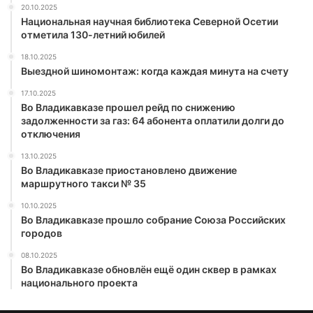
20.10.2025
Национальная научная библиотека Северной Осетии
отметила 130-летний юбилей
18.10.2025
Выездной шиномонтаж: когда каждая минута на счету
17.10.2025
Во Владикавказе прошел рейд по снижению
задолженности за газ: 64 абонента оплатили долги до
отключения
13.10.2025
Во Владикавказе приостановлено движение
маршрутного такси № 35
10.10.2025
Во Владикавказе прошло собрание Союза Российских
городов
08.10.2025
Во Владикавказе обновлён ещё один сквер в рамках
национального проекта