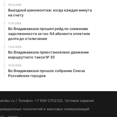
18.10.2025
Выездной шиномонтаж: когда каждая минута
на счету
17.10.2025
Во Владикавказе прошел рейд по снижению
задолженности за газ: 64 абонента оплатили
долги до отключения
13.10.2025
Во Владикавказе приостановлено движение
маршрутного такси № 35
10.10.2025
Во Владикавказе прошло собрание Союза
Российских городов
yandex.ru / Телефон: +7 928-O752332. Сетевое издание
формационных технологий и массовых коммуникаций