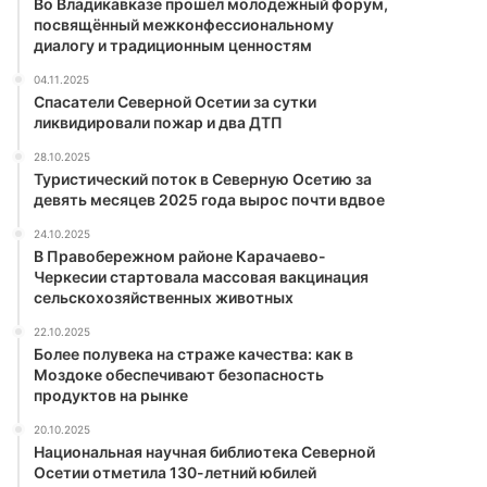
Во Владикавказе прошёл молодежный форум,
посвящённый межконфессиональному
диалогу и традиционным ценностям
04.11.2025
Спасатели Северной Осетии за сутки
ликвидировали пожар и два ДТП
28.10.2025
Туристический поток в Северную Осетию за
девять месяцев 2025 года вырос почти вдвое
24.10.2025
В Правобережном районе Карачаево-
Черкесии стартовала массовая вакцинация
сельскохозяйственных животных
22.10.2025
Более полувека на страже качества: как в
Моздоке обеспечивают безопасность
продуктов на рынке
20.10.2025
Национальная научная библиотека Северной
Осетии отметила 130-летний юбилей