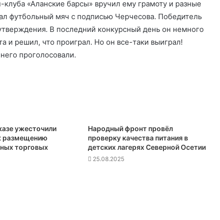
-клуба «Аланские барсы» вручил ему грамоту и разные
ал футбольный мяч с подписью Черчесова. Победитель
оутверждения. В последний конкурсный день он немного
та и решил, что проиграл. Но он все-таки выиграл!
 него проголосовали.
казе ужесточили
Народный фронт провёл
к размещению
проверку качества питания в
ных торговых
детских лагерях Северной Осетии
25.08.2025