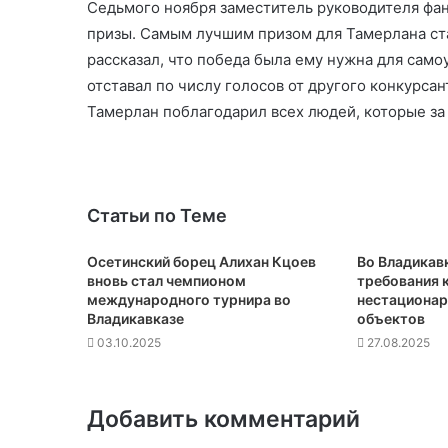
Седьмого ноября заместитель руководителя фан
призы. Самым лучшим призом для Тамерлана ст
рассказал, что победа была ему нужна для сам
отставал по числу голосов от другого конкурсан
Тамерлан поблагодарил всех людей, которые за
Статьи по Теме
Осетинский борец Алихан Кцоев
Во Владикав
вновь стал чемпионом
требования 
международного турнира во
нестационар
Владикавказе
объектов
03.10.2025
27.08.2025
Добавить комментарий