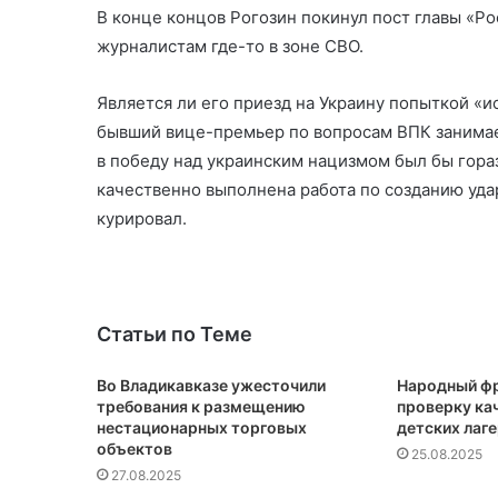
В конце концов Рогозин покинул пост главы «Ро
журналистам где-то в зоне СВО.
Является ли его приезд на Украину попыткой «
бывший вице-премьер по вопросам ВПК занимает
в победу над украинским нацизмом был бы гора
качественно выполнена работа по созданию уд
курировал.
Статьи по Теме
Во Владикавказе ужесточили
Народный фр
требования к размещению
проверку кач
нестационарных торговых
детских лаг
объектов
25.08.2025
27.08.2025