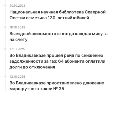
20.10.2025
Национальная научная библиотека Северной
Осетии отметила 130-летний юбилей
18.10.2025
Выездной шиномонтаж: когда каждая минута
на счету
17.10.2025
Во Владикавказе прошел рейд по снижению
задолженности за газ: 64 абонента оплатили
долги до отключения
13.10.2025
Во Владикавказе приостановлено движение
маршрутного такси № 35