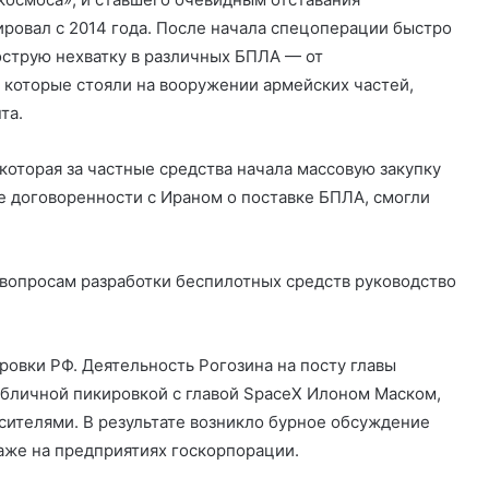
ировал с 2014 года. После начала спецоперации быстро
острую нехватку в различных БПЛА — от
, которые стояли на вооружении армейских частей,
та.
оторая за частные средства начала массовую закупку
е договоренности с Ираном о поставке БПЛА, смогли
 вопросам разработки беспилотных средств руководство
ровки РФ. Деятельность Рогозина на посту главы
убличной пикировкой с главой SpaceX Илоном Маском,
сителями. В результате возникло бурное обсуждение
аже на предприятиях госкорпорации.