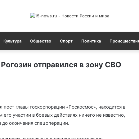
Культура
Общество
Спорт
Политика
Происшестви
м Рогозин отправился в зону СВО
л пост главы госкорпорации «Роскосмос», находится в
м его участии в боевых действиях ничего не известно,
ий до окончания спецоперации.
скосмоса», и ставшего очевидным отставания