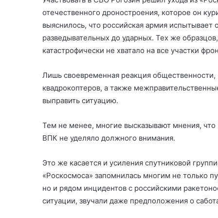
отечественного дроностроения, которое он кур
выяснилось, что российская армия испытывает 
разведывательных до ударных. Тех же образцов
катастрофически не хватало на все участки фрон
Лишь своевременная реакция общественности, к
квадрокоптеров, а также межправительственны
выправить ситуацию.
Тем не менее, многие высказывают мнения, что
ВПК не уделяло должного внимания.
Это же касается и усиления спутниковой группи
«Роскосмоса» запомнилась многим не только п
но и рядом инцидентов с российскими ракетоно
ситуации, звучали даже предположения о сабот