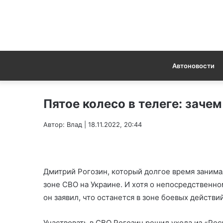
Автоновости
Пятое колесо в телеге: заче
Автор: Влад | 18.11.2022, 20:44
Дмитрий Рогозин, который долгое время занима
зоне СВО на Украине. И хотя о непосредственно
он заявил, что останется в зоне боевых действ
Участвовать в СВО Рогозин решил ухода из «Ро