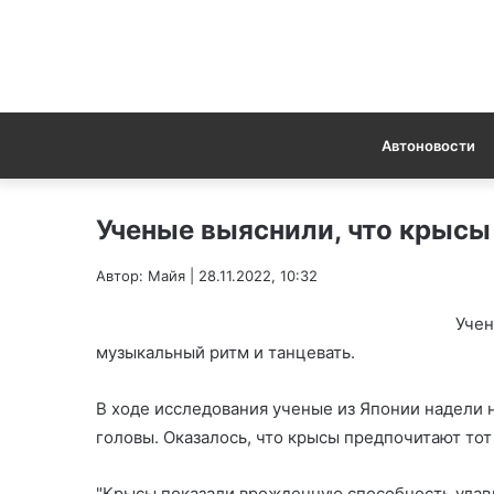
Автоновости
Ученые выяснили, что крысы
Автор: Майя | 28.11.2022, 10:32
Учен
музыкальный ритм и танцевать.
В ходе исследования ученые из Японии надели
головы. Оказалось, что крысы предпочитают тот
"Крысы показали врожденную способность улав