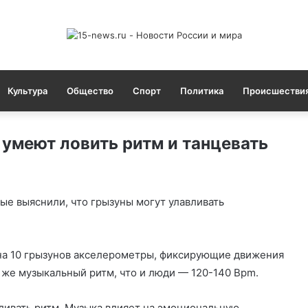
Культура
Общество
Спорт
Политика
Происшестви
 умеют ловить ритм и танцевать
ые выяснили, что грызуны могут улавливать
 на 10 грызунов акселерометры, фиксирующие движения
 же музыкальный ритм, что и люди — 120-140 Bpm.
ливать ритм. Музыка влияет на эмоциональную