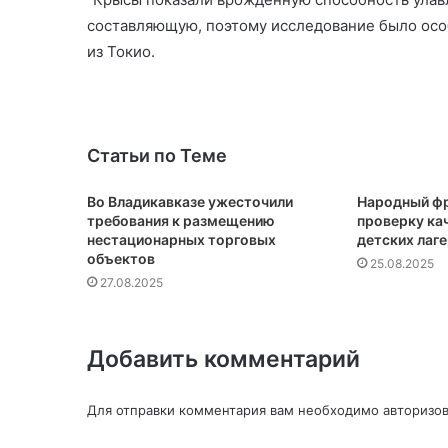
составляющую, поэтому исследование было особ
из Токио.
Статьи по Теме
Во Владикавказе ужесточили
Народный фр
требования к размещению
проверку кач
нестационарных торговых
детских лаг
объектов
25.08.2025
27.08.2025
Добавить комментарий
Для отправки комментария вам необходимо
авторизов