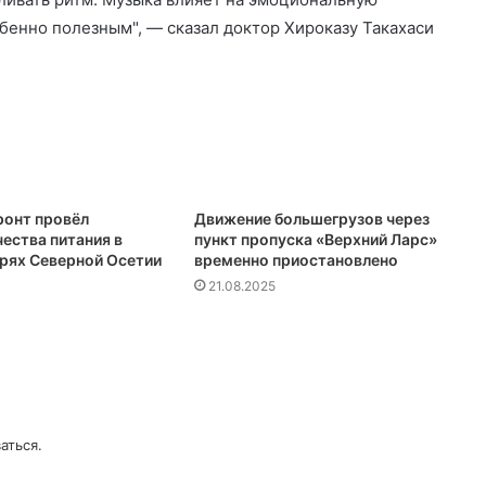
енно полезным", — сказал доктор Хироказу Такахаси
онт провёл
Движение большегрузов через
ества питания в
пункт пропуска «Верхний Ларс»
ерях Северной Осетии
временно приостановлено
21.08.2025
аться
.