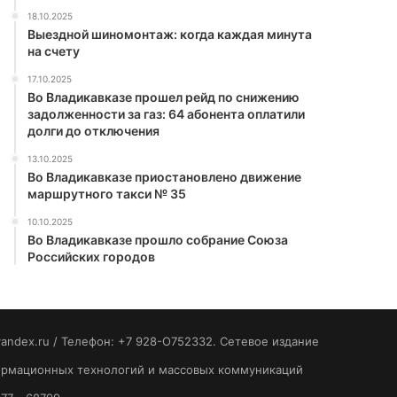
18.10.2025
Выездной шиномонтаж: когда каждая минута
на счету
17.10.2025
Во Владикавказе прошел рейд по снижению
задолженности за газ: 64 абонента оплатили
долги до отключения
13.10.2025
Во Владикавказе приостановлено движение
маршрутного такси № 35
10.10.2025
Во Владикавказе прошло собрание Союза
Российских городов
yandex.ru / Телефон: +7 928-O752332. Сетевое издание
формационных технологий и массовых коммуникаций