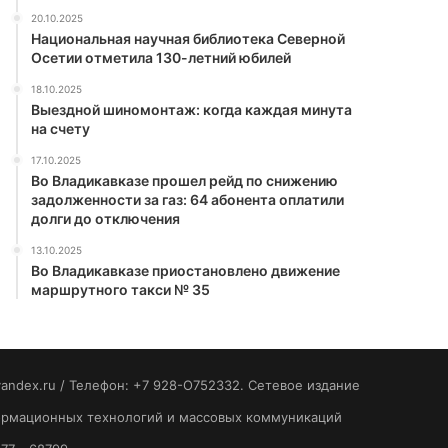
20.10.2025
Национальная научная библиотека Северной
Осетии отметила 130-летний юбилей
18.10.2025
Выездной шиномонтаж: когда каждая минута
на счету
17.10.2025
Во Владикавказе прошел рейд по снижению
задолженности за газ: 64 абонента оплатили
долги до отключения
13.10.2025
Во Владикавказе приостановлено движение
маршрутного такси № 35
yandex.ru / Телефон: +7 928-O752332. Сетевое издание
формационных технологий и массовых коммуникаций