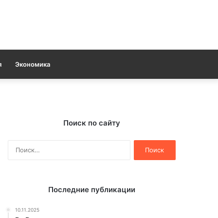
я
Экономика
Поиск по сайту
Найти:
Последние публикации
10.11.2025