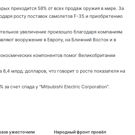
рых приходится 58% от всех продаж оружия в мире. За
годаря росту поставок самолетов F-35 и приобретению
чительное увеличение произошло благодаря компаниям
тавляют вооружение в Европу, на Ближний Восток и в
рокосмических компонентов помог Великобритании
8,4 млрд. долларов, что говорит о росте показателя на
а счет спада у "Mitsubishi Electric Corporation".
казе ужесточили
Народный фронт провёл