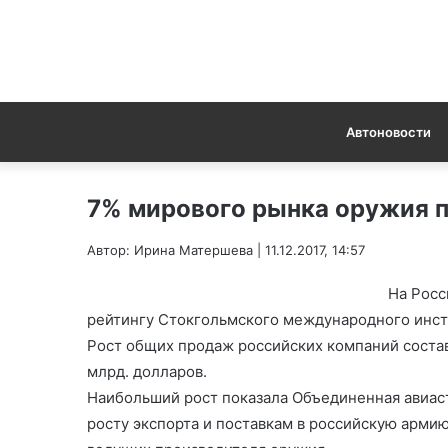
Автоновости
7% мирового рынка оружия 
Автор: Ирина Матершева | 11.12.2017, 14:57
На Росс
рейтингу Стокгольмского международного инсти
Рост общих продаж российских компаний состави
млрд. долларов.
Наибольший рост показала Объединенная авиаст
росту экспорта и поставкам в российскую армию