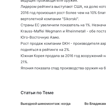
ведущих производителя оружия.
Лидером рейтинга выступают США, на долю кото
2016 год произошел рост более чем на 10% бла
вертолетной компании "Sikorski".
Страны ЕС увеличили показатель на 1%. Незна
Krauss-Maffei Wegmann и Rheinmetall - обе пос
Юго-Восточную Азию.
Рост продаж компании GKH - производителя аэ
подняться в рейтинге на 2%.
Южная Корея продала за 2016 год вооружений на 
21%.
Япония показала спад производства оружия на 6% з
Статьи по Теме
Выездной шиномонтаж: когда
Во Владикав