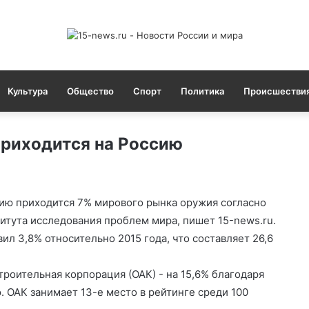
Культура
Общество
Спорт
Политика
Происшестви
приходится на Россию
ию приходится 7% мирового рынка оружия согласно
тута исследования проблем мира, пишет 15-news.ru.
л 3,8% относительно 2015 года, что составляет 26,6
роительная корпорация (ОАК) - на 15,6% благодаря
. ОАК занимает 13-е место в рейтинге среди 100