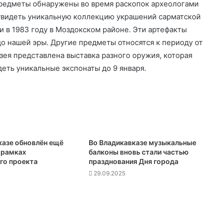
предметы обнаружены во время раскопок археологами
 увидеть уникальную коллекцию украшений сарматской
 в 1983 году в Моздокском районе. Эти артефакты
до нашей эры. Другие предметы относятся к периоду от
узея представлена выставка разного оружия, которая
еть уникальные экспонаты до 9 января.
казе обновлён ещё
Во Владикавказе музыкальные
 рамках
балконы вновь стали частью
го проекта
празднования Дня города
29.09.2025