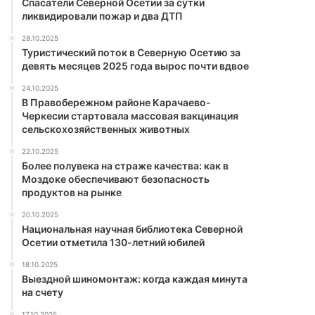
Спасатели Северной Осетии за сутки
ликвидировали пожар и два ДТП
28.10.2025
Туристический поток в Северную Осетию за
девять месяцев 2025 года вырос почти вдвое
24.10.2025
В Правобережном районе Карачаево-
Черкесии стартовала массовая вакцинация
сельскохозяйственных животных
22.10.2025
Более полувека на страже качества: как в
Моздоке обеспечивают безопасность
продуктов на рынке
20.10.2025
Национальная научная библиотека Северной
Осетии отметила 130-летний юбилей
18.10.2025
Выездной шиномонтаж: когда каждая минута
на счету
17.10.2025