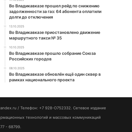
Во Владикавказе прошел рейд по снижению
задолженности за газ: 64 абонента оплатили
долги до отключения
13.10.2025
Во Владикавказе приостановлено движение
маршрутного такси № 35
10.10.2025
Во Владикавказе прошло собрание Союза
Российских городов
08.10.2025
Во Владикавказе обновлён ещё один сквер в
рамках национального проекта
yandex.ru / Телефон: +7 928-O752332. Сетевое издание
формационных технологий и массовых коммуникаций
77 - 68799.