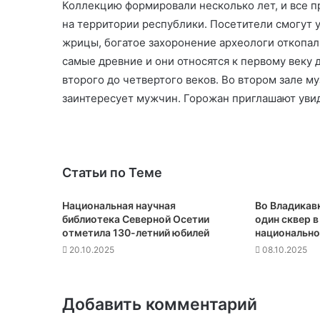
Коллекцию формировали несколько лет, и все 
на территории республики. Посетители смогут
жрицы, богатое захоронение археологи откопали
самые древние и они относятся к первому веку 
второго до четвертого веков. Во втором зале м
заинтересует мужчин. Горожан приглашают увид
Статьи по Теме
Национальная научная
Во Владикав
библиотека Северной Осетии
один сквер в
отметила 130-летний юбилей
национально
20.10.2025
08.10.2025
Добавить комментарий