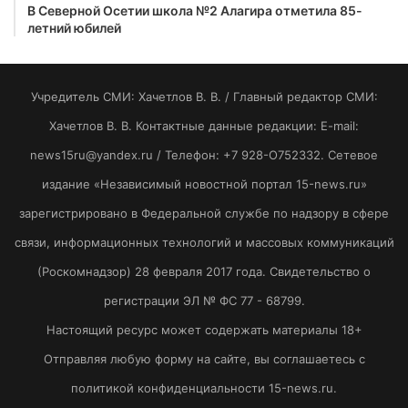
В Северной Осетии школа №2 Алагира отметила 85-
летний юбилей
Учредитель СМИ: Хaчeтлoв B. B. / Главный редактор СМИ:
Хaчeтлoв B. B. Контактные данные редакции: E-mail:
news15ru@yandex.ru / Телефон: +7 928-O752332. Сетевое
издание «Независимый новостной портал 15-news.ru»
зарегистрировано в Федеральной службе по надзору в сфере
связи, информационных технологий и массовых коммуникаций
(Роскомнадзор) 28 февраля 2017 года. Свидетельство о
регистрации ЭЛ № ФС 77 - 68799.
Настоящий ресурс может содержать материалы 18+
Отправляя любую форму на сайте, вы соглашаетесь с
политикой конфиденциальности 15-news.ru.