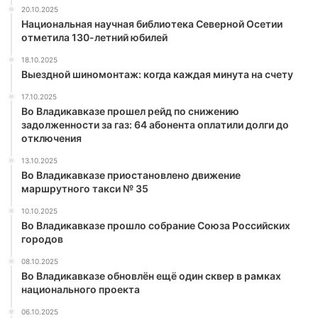
20.10.2025
Национальная научная библиотека Северной Осетии
отметила 130-летний юбилей
18.10.2025
Выездной шиномонтаж: когда каждая минута на счету
17.10.2025
Во Владикавказе прошел рейд по снижению
задолженности за газ: 64 абонента оплатили долги до
отключения
13.10.2025
Во Владикавказе приостановлено движение
маршрутного такси № 35
10.10.2025
Во Владикавказе прошло собрание Союза Российских
городов
08.10.2025
Во Владикавказе обновлён ещё один сквер в рамках
национального проекта
06.10.2025